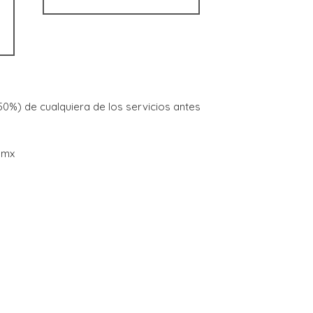
(50%) de cualquiera de los servicios antes
.mx