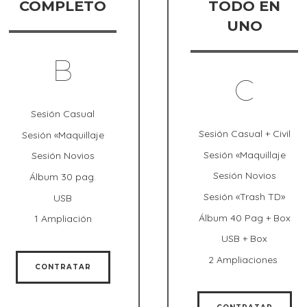
COMPLETO
TODO EN
UNO
B
C
Sesión Casual
Sesión Casual + Civil
Sesión «Maquillaje
Sesión «Maquillaje
Sesión Novios
Sesión Novios
Álbum 30 pag.
Sesión «Trash TD»
USB
Álbum 40 Pag + Box
1 Ampliación
USB + Box
2 Ampliaciones
CONTRATAR