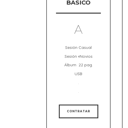
BÁSICO
A
Sesión Casual
Sesión «Novios
Álbum 22 pag.
USB
.
.
CONTRATAR