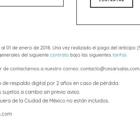
CONTRATAR
 al 01 de enero de 2018. Una vez realizado el pago del anticipo 
enerales del siguiente
contrato
bajo las siguientes
tarifas
avor de contactarnos a nuestro correo: contacto@cesarsalas.com
o de respaldo digital por 2 años en caso de pérdida.
 sujetos a cambio sin previo aviso.
era de la Ciudad de México no están incluidos.
s.com