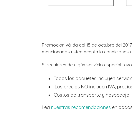
Promoción válida del 15 de octubre del 2017
mencionados usted acepta la condiciones g
Si requieres de algún servicio especial f
Todos los paquetes incluyen servici
Los precios NO incluyen IVA, precios
Costos de transporte y hospedaje fu
Lea
nuestras recomendaciones
en boda